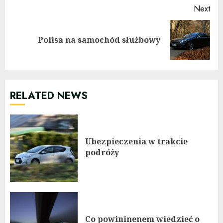
Next
Next
Polisa na samochód służbowy
post:
RELATED NEWS
Ubezpieczenia w trakcie
podróży
Co powininenem wiedzieć o