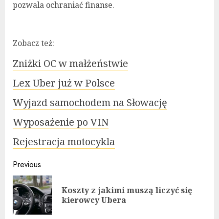
pozwala ochraniać finanse.
Zobacz też:
Zniżki OC w małżeństwie
Lex Uber już w Polsce
Wyjazd samochodem na Słowację
Wyposażenie po VIN
Rejestracja motocykla
Continue
Previous
Reading
Koszty z jakimi muszą liczyć się
Pre
kierowcy Ubera
pos