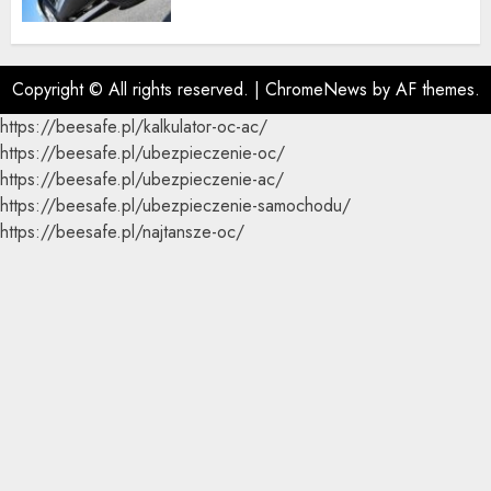
Copyright © All rights reserved.
|
ChromeNews
by AF themes.
https://beesafe.pl/kalkulator-oc-ac/
https://beesafe.pl/ubezpieczenie-oc/
https://beesafe.pl/ubezpieczenie-ac/
https://beesafe.pl/ubezpieczenie-samochodu/
https://beesafe.pl/najtansze-oc/