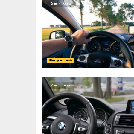
2 min read
Ubezpieczenia
2 min read