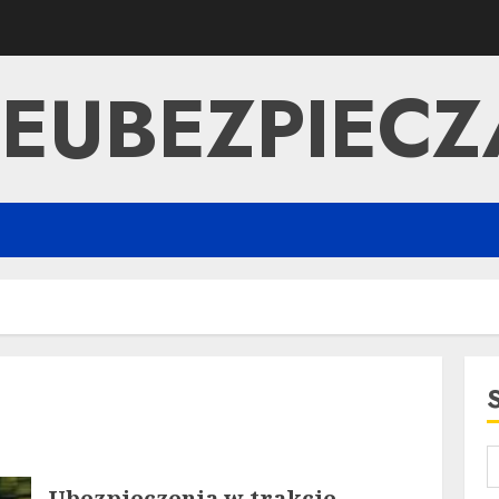
EUBEZPIECZ
Ubezpieczenia w trakcie