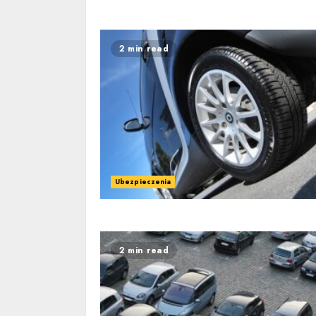
2 min read
Ubezpieczenia
2 min read