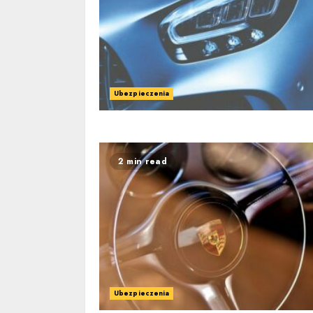
Ubezpieczenia
2 min read
Ubezpieczenia