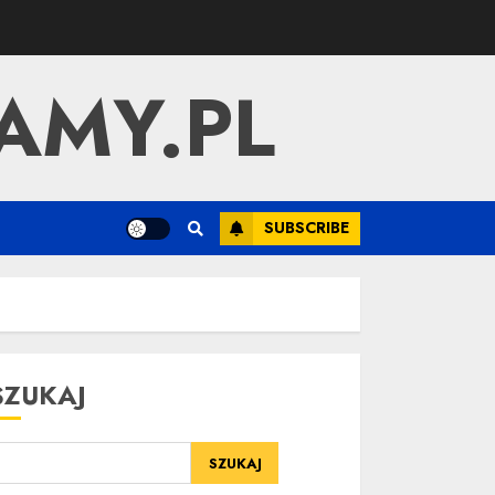
AMY.PL
SUBSCRIBE
SZUKAJ
SZUKAJ