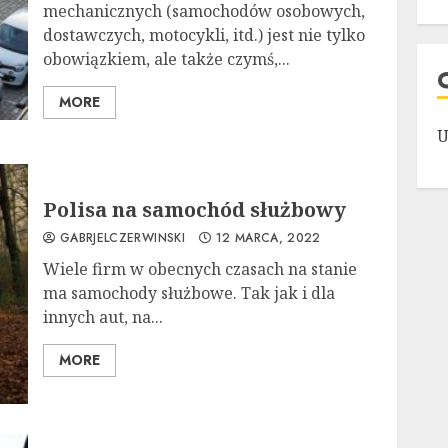
mechanicznych (samochodów osobowych,
dostawczych, motocykli, itd.) jest nie tylko
obowiązkiem, ale także czymś,...
MORE
U
Polisa na samochód służbowy
GABRJELCZERWINSKI
12 MARCA, 2022
Wiele firm w obecnych czasach na stanie
ma samochody służbowe. Tak jak i dla
innych aut, na...
MORE