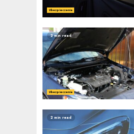
Ubezpieczenia
2 min read
Ubezpieczenia
2 min read