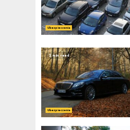
Ubezpieczenia
2 min read
Ubezpieczenia