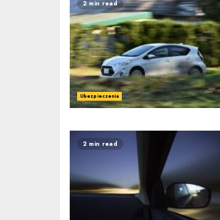
2 min read
Ubezpieczenia
2 min read