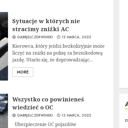
Sytuacje w których nie
stracimy zniżki AC
GABRJELCZERWINSKI
13 MARCA, 2022
Kierowca, który jeździ bezkolizyjnie może
liczyć na zniżki na polisę za bezszkodową
jazdę. Utarło się, że doprowadzając...
MORE
Wszystko co powinieneś
wiedzieć o OC
GABRJELCZERWINSKI
13 MARCA, 2022
m
Ubezpieczenie OC pojazdów